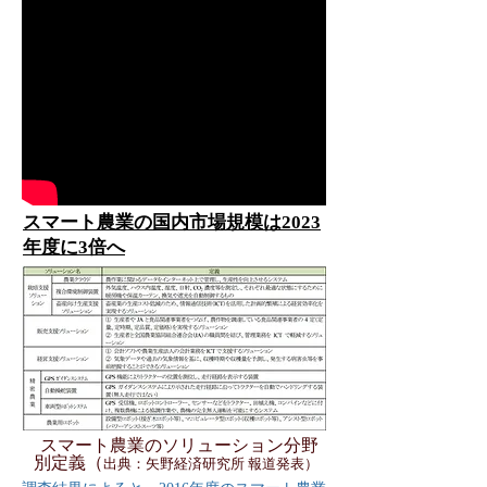
スマート農業の国内市場規模は2023
年度に3倍へ
​スマート農業のソリューション分野
別定義（
出典：矢野経済研究所 報道発表）